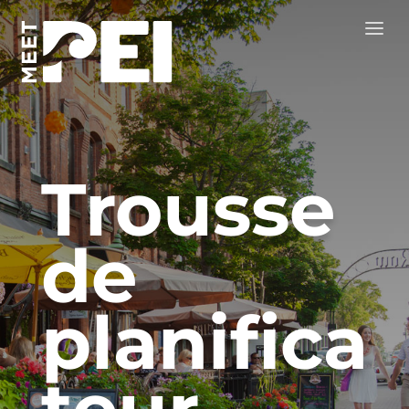
Trousse
de
planifica