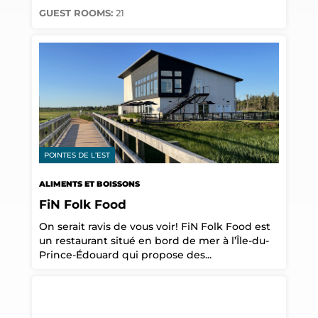
GUEST ROOMS:
21
POINTES DE L’EST
ALIMENTS ET BOISSONS
FiN Folk Food
On serait ravis de vous voir! FiN Folk Food est
un restaurant situé en bord de mer à l’Île-du-
Prince-Édouard qui propose des...