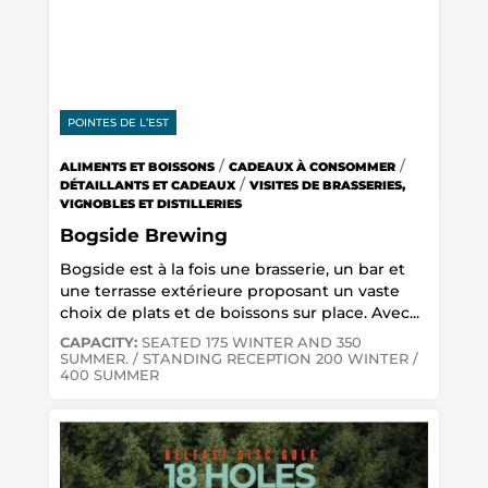
POINTES DE L’EST
/
/
ALIMENTS ET BOISSONS
CADEAUX À CONSOMMER
/
DÉTAILLANTS ET CADEAUX
VISITES DE BRASSERIES,
VIGNOBLES ET DISTILLERIES
Bogside Brewing
Bogside est à la fois une brasserie, un bar et
une terrasse extérieure proposant un vaste
choix de plats et de boissons sur place. Avec...
CAPACITY:
SEATED 175 WINTER AND 350
SUMMER. / STANDING RECEPTION 200 WINTER /
400 SUMMER