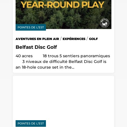
POINTES DE L’EST
/
/
AVENTURES EN PLEIN AIR
EXPÉRIENCES
GOLF
Belfast Disc Golf
40 acres 18 trous 5 sentiers panoramiques
3 niveaux de difficulté Belfast Disc Golf is
an 18-hole course set in the...
POINTES DE L’EST