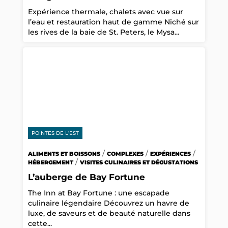
Expérience thermale, chalets avec vue sur
l’eau et restauration haut de gamme Niché sur
les rives de la baie de St. Peters, le Mysa...
POINTES DE L’EST
/
/
/
ALIMENTS ET BOISSONS
COMPLEXES
EXPÉRIENCES
/
HÉBERGEMENT
VISITES CULINAIRES ET DÉGUSTATIONS
L’auberge de Bay Fortune
The Inn at Bay Fortune : une escapade
culinaire légendaire Découvrez un havre de
luxe, de saveurs et de beauté naturelle dans
cette...