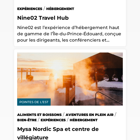
/
EXPÉRIENCES
HÉBERGEMENT
Nine02 Travel Hub
Nine02 est l’expérience d’hébergement haut
de gamme de l’Île-du-Prince-Édouard, conçue
pour les dirigeants, les conférenciers et...
POINTES DE L’EST
/
/
ALIMENTS ET BOISSONS
AVENTURES EN PLEIN AIR
/
/
BIEN-ÊTRE
EXPÉRIENCES
HÉBERGEMENT
Mysa Nordic Spa et centre de
villégiature