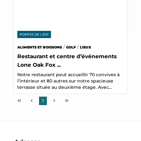
POINTES DE L’EST
/
/
ALIMENTS ET BOISSONS
GOLF
LIEUX
Restaurant et centre d’événements
Lone Oak Fox ...
Notre restaurant peut accueillir 70 convives à
l’intérieur et 80 autres sur notre spacieuse
terrasse située au deuxième étage. Avec...
1